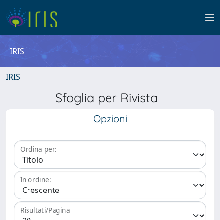
IRIS
IRIS
Sfoglia per Rivista
Opzioni
Ordina per:
In ordine:
Risultati/Pagina