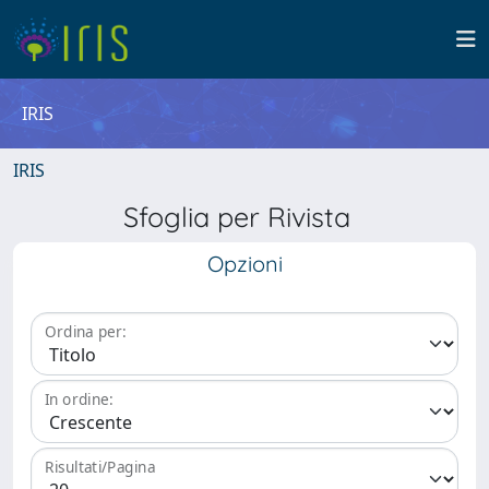
IRIS
IRIS
Sfoglia per Rivista
Opzioni
Ordina per:
In ordine:
Risultati/Pagina