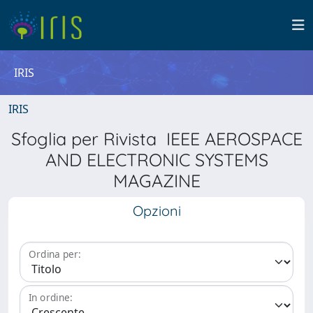
IRIS
IRIS
Sfoglia per Rivista IEEE AEROSPACE
AND ELECTRONIC SYSTEMS
MAGAZINE
Opzioni
Ordina per:
In ordine: