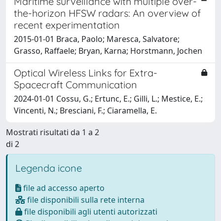
Maritime surveillance with multiple over-
the-horizon HFSW radars: An overview of
recent experimentation
2015-01-01 Braca, Paolo; Maresca, Salvatore;
Grasso, Raffaele; Bryan, Karna; Horstmann, Jochen
Optical Wireless Links for Extra-
Spacecraft Communication
2024-01-01 Cossu, G.; Ertunc, E.; Gilli, L.; Mestice, E.;
Vincenti, N.; Bresciani, F.; Ciaramella, E.
Mostrati risultati da 1 a 2
di 2
Legenda icone
file ad accesso aperto
file disponibili sulla rete interna
file disponibili agli utenti autorizzati