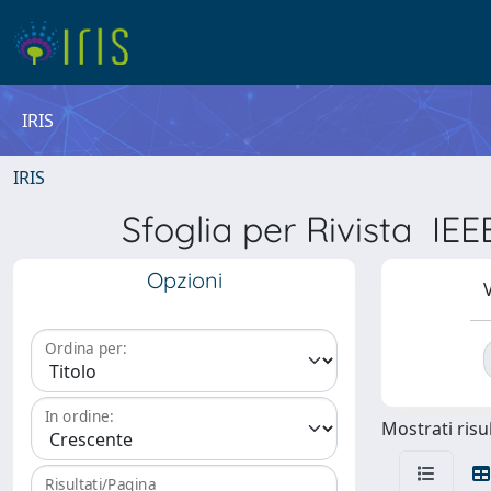
IRIS
IRIS
Sfoglia per Rivista
Opzioni
V
Ordina per:
In ordine:
Mostrati risul
Risultati/Pagina