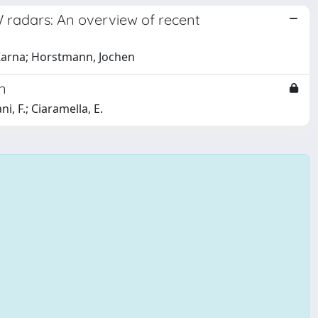
W radars: An overview of recent
 Karna; Horstmann, Jochen
n
ni, F.; Ciaramella, E.