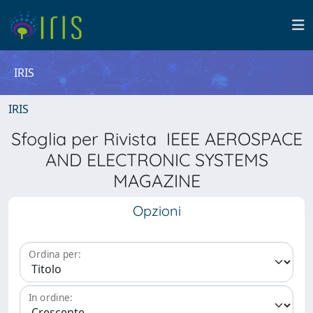
IRIS
IRIS
Sfoglia per Rivista IEEE AEROSPACE
AND ELECTRONIC SYSTEMS
MAGAZINE
Opzioni
Ordina per:
In ordine: