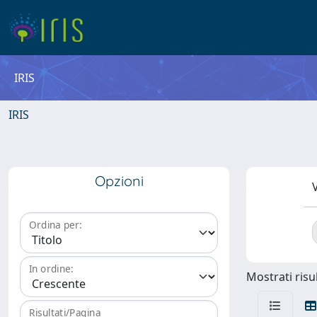
IRIS
IRIS
Opzioni
V
Ordina per:
In ordine:
Mostrati risul
Risultati/Pagina