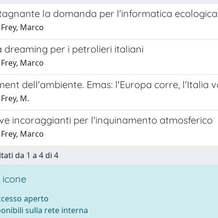
tagnante la domanda per l'informatica ecologica
 Frey, Marco
a dreaming per i petrolieri italiani
 Frey, Marco
t dell'ambiente. Emas: l'Europa corre, l'Italia va
Frey, M.
ve incoraggianti per l'inquinamento atmosferico
 Frey, Marco
tati da 1 a 4 di 4
 icone
accesso aperto
ponibili sulla rete interna