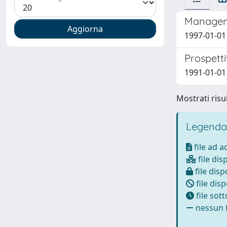
Managemen
1997-01-01 
Prospetti
1991-01-01
Mostrati risul
Legenda
file ad 
file dis
file disp
file disp
file sot
nessun f