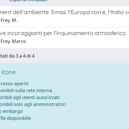
t dell'ambiente. Emas: l'Europa corre, l'Italia va
Frey, M.
ve incoraggianti per l'inquinamento atmosferico
 Frey, Marco
tati da 3 a 4 di 4
 icone
accesso aperto
ponibili sulla rete interna
onibili agli utenti autorizzati
onibili solo agli amministratori
to embargo
ile disponibile