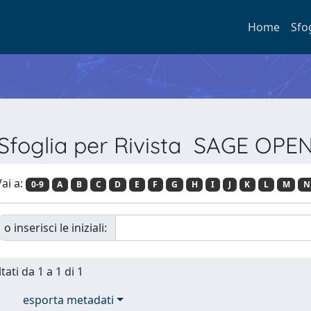
Home
Sfo
Sfoglia per Rivista SAGE OPE
ai a:
0-9
A
B
C
D
E
F
G
H
I
J
K
L
M
N
o inserisci le iniziali:
tati da 1 a 1 di 1
esporta metadati