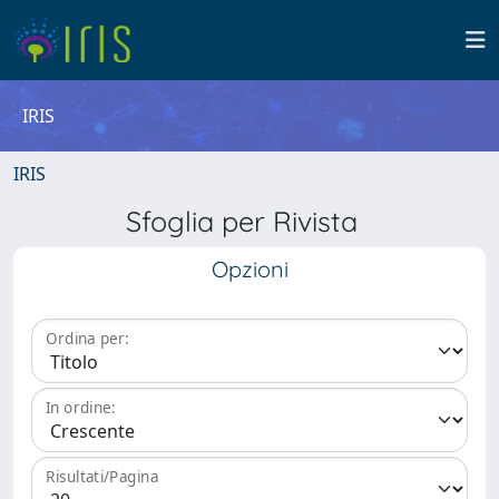
IRIS
IRIS
Sfoglia per Rivista
Opzioni
Ordina per:
In ordine:
Risultati/Pagina