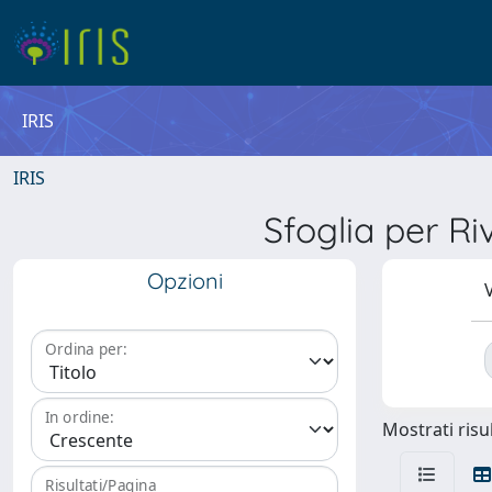
IRIS
IRIS
Sfoglia per 
Opzioni
V
Ordina per:
In ordine:
Mostrati risul
Risultati/Pagina