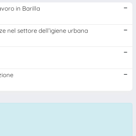
voro in Barilla
nze nel settore dell’igiene urbana
zione