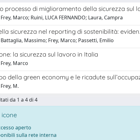
uo processo di miglioramento della sicurezza sul la
 Frey, Marco; Ruini, LUCA FERNANDO; Laura, Campra
ella sicurezza nel reporting di sostenibilità: evide
Battaglia, Massimo; Frey, Marco; Passetti, Emilio
one: la sicurezza sul lavoro in Italia
 Frey, Marco
po della green economy e le ricadute sull’occupa
Frey, M.
tati da 1 a 4 di 4
 icone
accesso aperto
ponibili sulla rete interna