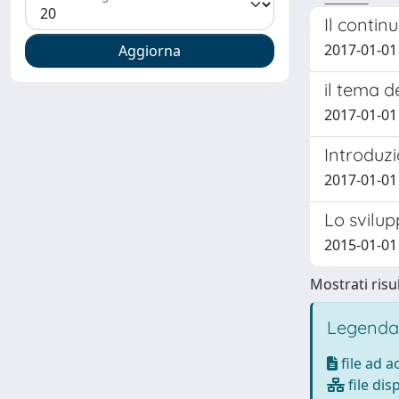
Il contin
2017-01-01
il tema d
2017-01-01 
Introduzi
2017-01-01
Lo svilup
2015-01-01 
Mostrati risul
Legenda
file ad 
file dis