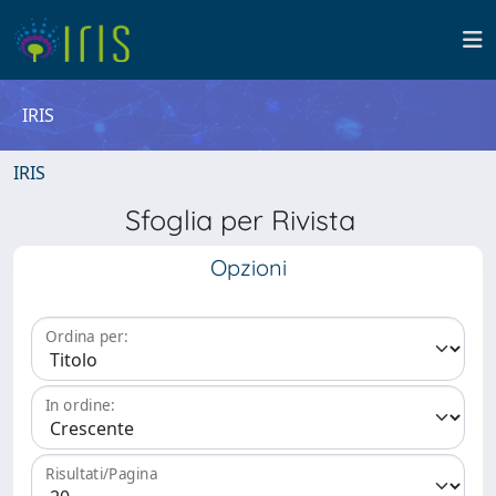
IRIS
IRIS
Sfoglia per Rivista
Opzioni
Ordina per:
In ordine:
Risultati/Pagina