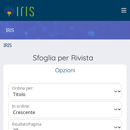
IRIS
IRIS
Sfoglia per Rivista
Opzioni
Ordina per:
In ordine:
Risultati/Pagina