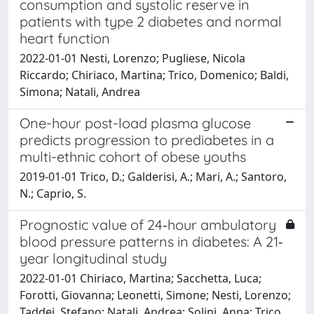
consumption and systolic reserve in
patients with type 2 diabetes and normal
heart function
2022-01-01 Nesti, Lorenzo; Pugliese, Nicola
Riccardo; Chiriaco, Martina; Trico, Domenico; Baldi,
Simona; Natali, Andrea
One-hour post-load plasma glucose
predicts progression to prediabetes in a
multi-ethnic cohort of obese youths
2019-01-01 Trico, D.; Galderisi, A.; Mari, A.; Santoro,
N.; Caprio, S.
Prognostic value of 24‐hour ambulatory
blood pressure patterns in diabetes: A 21‐
year longitudinal study
2022-01-01 Chiriaco, Martina; Sacchetta, Luca;
Forotti, Giovanna; Leonetti, Simone; Nesti, Lorenzo;
Taddei, Stefano; Natali, Andrea; Solini, Anna; Trico,