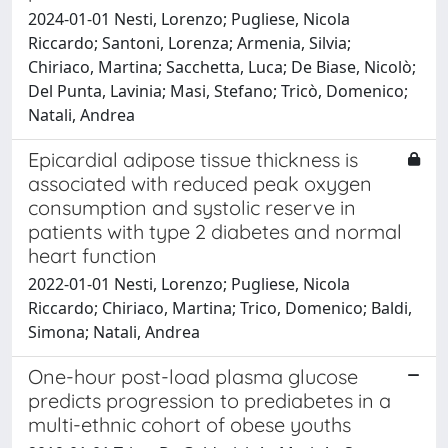
2024-01-01 Nesti, Lorenzo; Pugliese, Nicola
Riccardo; Santoni, Lorenza; Armenia, Silvia;
Chiriaco, Martina; Sacchetta, Luca; De Biase, Nicolò;
Del Punta, Lavinia; Masi, Stefano; Tricò, Domenico;
Natali, Andrea
Epicardial adipose tissue thickness is
associated with reduced peak oxygen
consumption and systolic reserve in
patients with type 2 diabetes and normal
heart function
2022-01-01 Nesti, Lorenzo; Pugliese, Nicola
Riccardo; Chiriaco, Martina; Trico, Domenico; Baldi,
Simona; Natali, Andrea
One-hour post-load plasma glucose
predicts progression to prediabetes in a
multi-ethnic cohort of obese youths