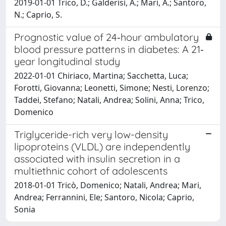
2019-01-01 Trico, D.; Galderisi, A.; Mari, A.; Santoro,
N.; Caprio, S.
Prognostic value of 24‐hour ambulatory
blood pressure patterns in diabetes: A 21‐
year longitudinal study
2022-01-01 Chiriaco, Martina; Sacchetta, Luca;
Forotti, Giovanna; Leonetti, Simone; Nesti, Lorenzo;
Taddei, Stefano; Natali, Andrea; Solini, Anna; Trico,
Domenico
Triglyceride-rich very low-density
lipoproteins (VLDL) are independently
associated with insulin secretion in a
multiethnic cohort of adolescents
2018-01-01 Tricò, Domenico; Natali, Andrea; Mari,
Andrea; Ferrannini, Ele; Santoro, Nicola; Caprio,
Sonia