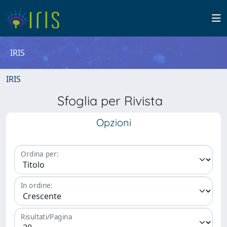
IRIS
IRIS
Sfoglia per Rivista
Opzioni
Ordina per:
In ordine:
Risultati/Pagina