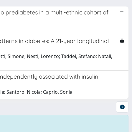
 prediabetes in a multi-ethnic cohort of
terns in diabetes: A 21‐year longitudinal
ti, Simone; Nesti, Lorenzo; Taddei, Stefano; Natali,
 independently associated with insulin
le; Santoro, Nicola; Caprio, Sonia