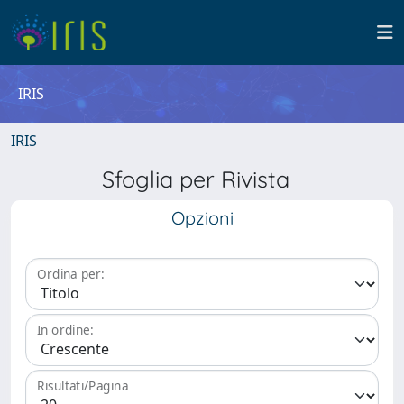
IRIS
IRIS
Sfoglia per Rivista
Opzioni
Ordina per:
In ordine:
Risultati/Pagina