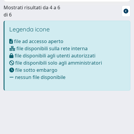
Mostrati risultati da 4 a 6
di 6
Legenda icone
file ad accesso aperto
file disponibili sulla rete interna
file disponibili agli utenti autorizzati
file disponibili solo agli amministratori
file sotto embargo
nessun file disponibile
Powered by
IRIS
-
about IRIS
-
Utilizzo dei cookie
Copyright © 2026