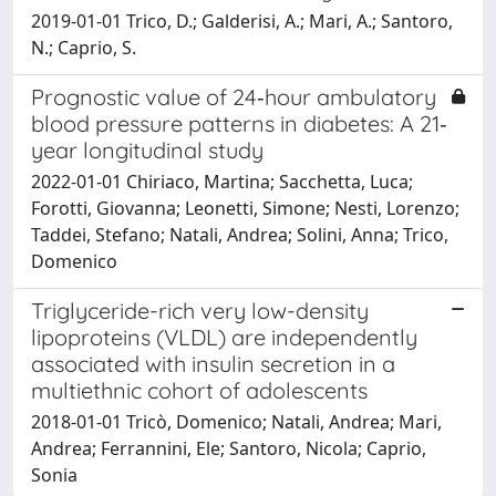
2019-01-01 Trico, D.; Galderisi, A.; Mari, A.; Santoro,
N.; Caprio, S.
Prognostic value of 24‐hour ambulatory
blood pressure patterns in diabetes: A 21‐
year longitudinal study
2022-01-01 Chiriaco, Martina; Sacchetta, Luca;
Forotti, Giovanna; Leonetti, Simone; Nesti, Lorenzo;
Taddei, Stefano; Natali, Andrea; Solini, Anna; Trico,
Domenico
Triglyceride-rich very low-density
lipoproteins (VLDL) are independently
associated with insulin secretion in a
multiethnic cohort of adolescents
2018-01-01 Tricò, Domenico; Natali, Andrea; Mari,
Andrea; Ferrannini, Ele; Santoro, Nicola; Caprio,
Sonia