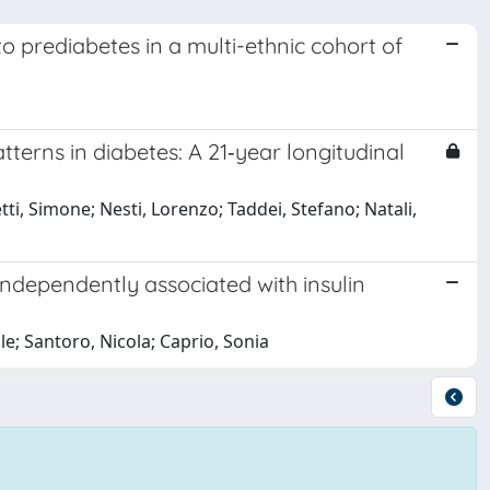
 prediabetes in a multi-ethnic cohort of
terns in diabetes: A 21‐year longitudinal
ti, Simone; Nesti, Lorenzo; Taddei, Stefano; Natali,
 independently associated with insulin
le; Santoro, Nicola; Caprio, Sonia