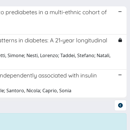
 prediabetes in a multi-ethnic cohort of
terns in diabetes: A 21‐year longitudinal
ti, Simone; Nesti, Lorenzo; Taddei, Stefano; Natali,
 independently associated with insulin
le; Santoro, Nicola; Caprio, Sonia