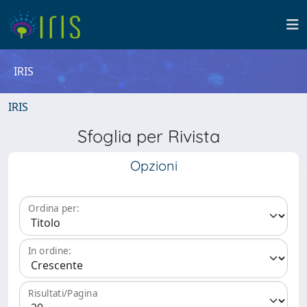
IRIS
IRIS
Sfoglia per Rivista
Opzioni
Ordina per:
In ordine:
Risultati/Pagina