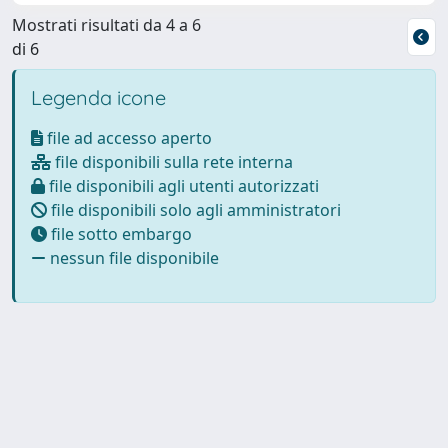
Mostrati risultati da 4 a 6
di 6
Legenda icone
file ad accesso aperto
file disponibili sulla rete interna
file disponibili agli utenti autorizzati
file disponibili solo agli amministratori
file sotto embargo
nessun file disponibile
Powered by
IRIS
-
about IRIS
-
Utilizzo dei cookie
Copyright © 2026