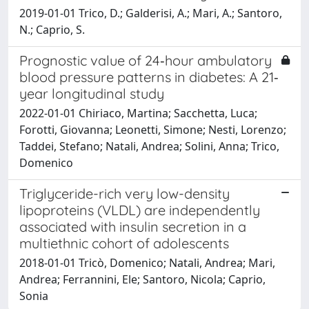
2019-01-01 Trico, D.; Galderisi, A.; Mari, A.; Santoro,
N.; Caprio, S.
Prognostic value of 24‐hour ambulatory
blood pressure patterns in diabetes: A 21‐
year longitudinal study
2022-01-01 Chiriaco, Martina; Sacchetta, Luca;
Forotti, Giovanna; Leonetti, Simone; Nesti, Lorenzo;
Taddei, Stefano; Natali, Andrea; Solini, Anna; Trico,
Domenico
Triglyceride-rich very low-density
lipoproteins (VLDL) are independently
associated with insulin secretion in a
multiethnic cohort of adolescents
2018-01-01 Tricò, Domenico; Natali, Andrea; Mari,
Andrea; Ferrannini, Ele; Santoro, Nicola; Caprio,
Sonia