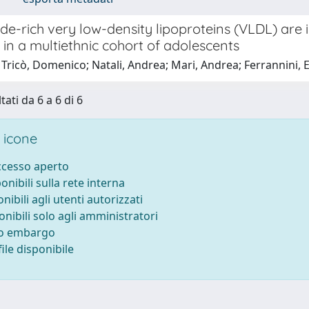
ide-rich very low-density lipoproteins (VLDL) are
 in a multiethnic cohort of adolescents
Tricò, Domenico; Natali, Andrea; Mari, Andrea; Ferrannini, E
tati da 6 a 6 di 6
 icone
accesso aperto
ponibili sulla rete interna
onibili agli utenti autorizzati
onibili solo agli amministratori
to embargo
ile disponibile