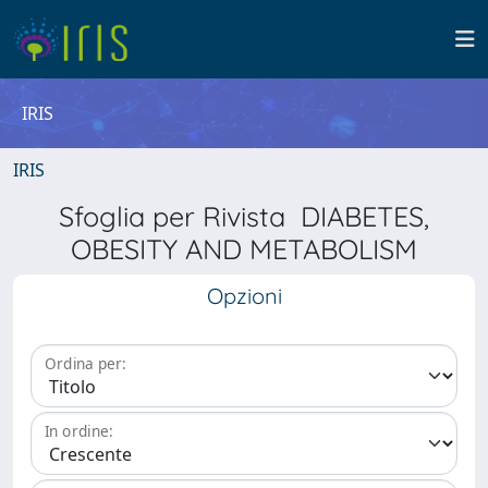
IRIS
IRIS
Sfoglia per Rivista DIABETES,
OBESITY AND METABOLISM
Opzioni
Ordina per:
In ordine: