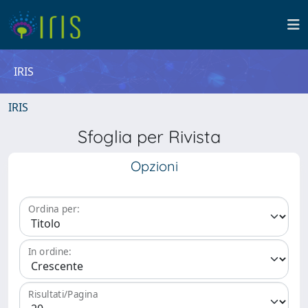
IRIS
IRIS
Sfoglia per Rivista
Opzioni
Ordina per:
In ordine:
Risultati/Pagina