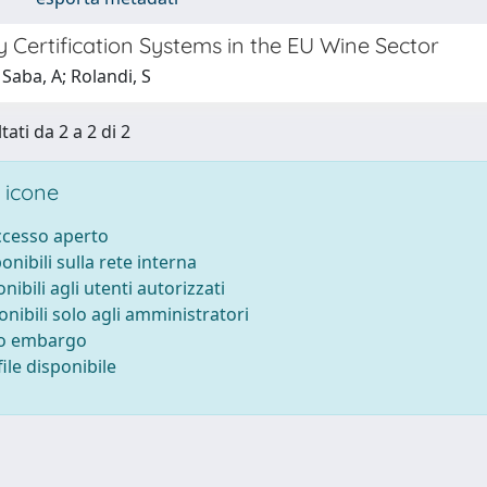
 Certification Systems in the EU Wine Sector
Saba, A; Rolandi, S
tati da 2 a 2 di 2
 icone
accesso aperto
ponibili sulla rete interna
onibili agli utenti autorizzati
onibili solo agli amministratori
to embargo
ile disponibile