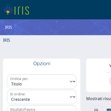
IRIS
IRIS
Opzioni
V
Ordina per:
In ordine:
Mostrati risul
Risultati/Pagina