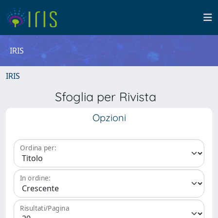
IRIS
IRIS
Sfoglia per Rivista
Opzioni
Ordina per:
In ordine:
Risultati/Pagina