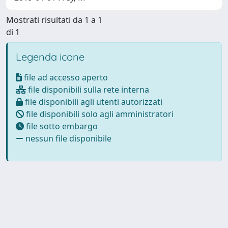
Mostrati risultati da 1 a 1
di 1
Legenda icone
file ad accesso aperto
file disponibili sulla rete interna
file disponibili agli utenti autorizzati
file disponibili solo agli amministratori
file sotto embargo
nessun file disponibile
Powered by
IRIS
-
about IRIS
-