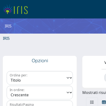
IRIS
IRIS
Opzioni
V
Ordina per:
In ordine:
Mostrati risul
Risultati/Pagina