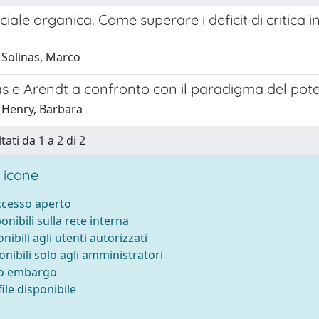
ociale organica. Come superare i deficit di critica
 Solinas, Marco
 e Arendt a confronto con il paradigma del poter
 Henry, Barbara
tati da 1 a 2 di 2
 icone
accesso aperto
ponibili sulla rete interna
onibili agli utenti autorizzati
onibili solo agli amministratori
to embargo
ile disponibile