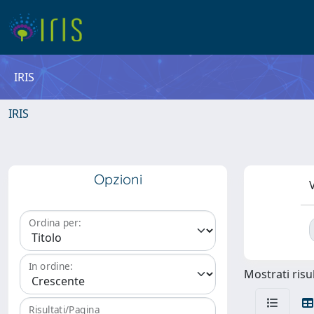
IRIS
IRIS
Opzioni
V
Ordina per:
In ordine:
Mostrati risul
Risultati/Pagina