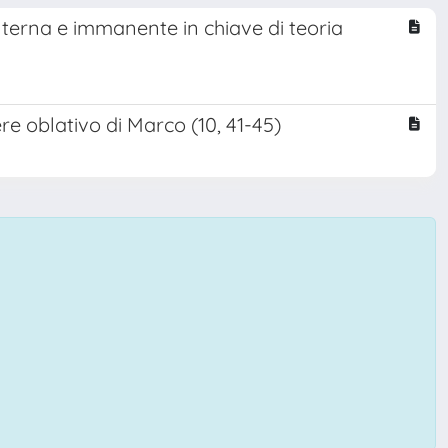
 interna e immanente in chiave di teoria
e oblativo di Marco (10, 41-45)