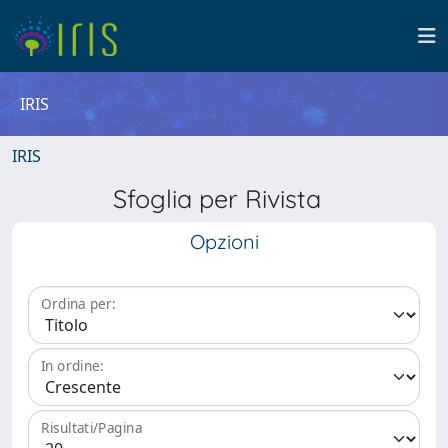
IRIS
IRIS
Sfoglia per Rivista
Opzioni
Ordina per:
In ordine:
Risultati/Pagina