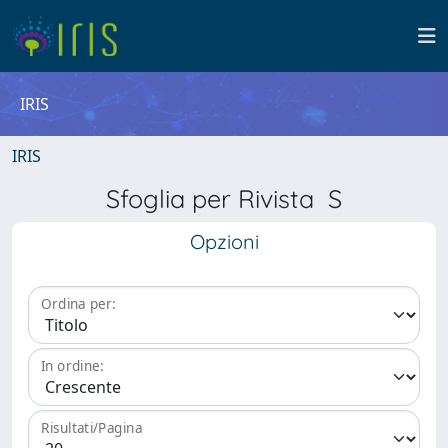
IRIS
IRIS
Sfoglia per Rivista S
Opzioni
Ordina per:
In ordine:
Risultati/Pagina