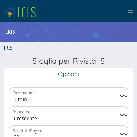
IRIS
IRIS
Sfoglia per Rivista S
Opzioni
Ordina per:
In ordine:
Risultati/Pagina