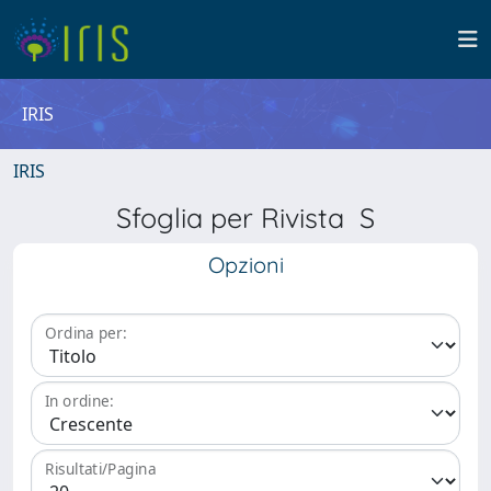
IRIS
IRIS
Sfoglia per Rivista S
Opzioni
Ordina per:
In ordine:
Risultati/Pagina