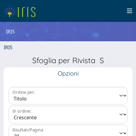
IRIS
IRIS
Sfoglia per Rivista S
Opzioni
Ordina per:
In ordine:
Risultati/Pagina