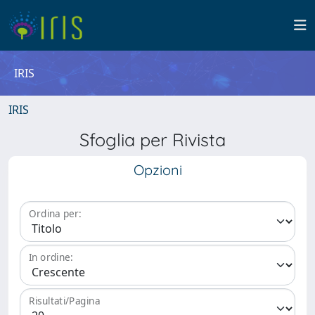
IRIS
IRIS
Sfoglia per Rivista
Opzioni
Ordina per:
In ordine:
Risultati/Pagina