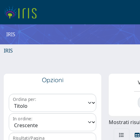
IRIS
IRIS
Opzioni
V
Ordina per:
In ordine:
Mostrati risul
Risultati/Pagina