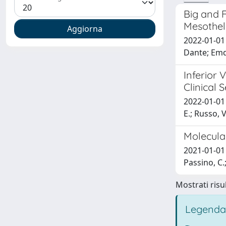
Big and 
Mesothe
2022-01-01 
Dante; Emdi
Inferior 
Clinical 
2022-01-01 A
E.; Russo, V
Molecula
2021-01-01 C
Passino, C.
Mostrati risul
Legenda