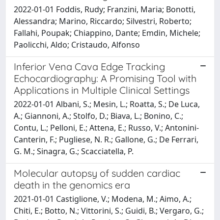
2022-01-01 Foddis, Rudy; Franzini, Maria; Bonotti,
Alessandra; Marino, Riccardo; Silvestri, Roberto;
Fallahi, Poupak; Chiappino, Dante; Emdin, Michele;
Paolicchi, Aldo; Cristaudo, Alfonso
Inferior Vena Cava Edge Tracking
Echocardiography: A Promising Tool with
Applications in Multiple Clinical Settings
2022-01-01 Albani, S.; Mesin, L.; Roatta, S.; De Luca,
A.; Giannoni, A.; Stolfo, D.; Biava, L.; Bonino, C.;
Contu, L.; Pelloni, E.; Attena, E.; Russo, V.; Antonini-
Canterin, F.; Pugliese, N. R.; Gallone, G.; De Ferrari,
G. M.; Sinagra, G.; Scacciatella, P.
Molecular autopsy of sudden cardiac
death in the genomics era
2021-01-01 Castiglione, V.; Modena, M.; Aimo, A.;
Chiti, E.; Botto, N.; Vittorini, S.; Guidi, B.; Vergaro, G.;