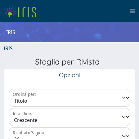
IRIS
IRIS
Sfoglia per Rivista
Opzioni
Ordina per:
In ordine:
Risultati/Pagina