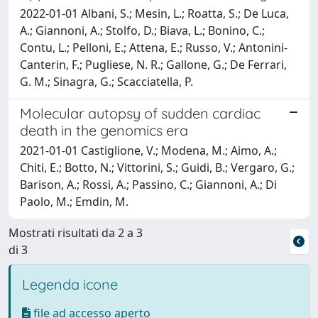
2022-01-01 Albani, S.; Mesin, L.; Roatta, S.; De Luca,
A.; Giannoni, A.; Stolfo, D.; Biava, L.; Bonino, C.;
Contu, L.; Pelloni, E.; Attena, E.; Russo, V.; Antonini-
Canterin, F.; Pugliese, N. R.; Gallone, G.; De Ferrari,
G. M.; Sinagra, G.; Scacciatella, P.
Molecular autopsy of sudden cardiac
death in the genomics era
2021-01-01 Castiglione, V.; Modena, M.; Aimo, A.;
Chiti, E.; Botto, N.; Vittorini, S.; Guidi, B.; Vergaro, G.;
Barison, A.; Rossi, A.; Passino, C.; Giannoni, A.; Di
Paolo, M.; Emdin, M.
Mostrati risultati da 2 a 3
di 3
Legenda icone
file ad accesso aperto