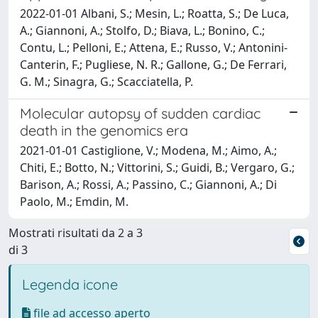
2022-01-01 Albani, S.; Mesin, L.; Roatta, S.; De Luca,
A.; Giannoni, A.; Stolfo, D.; Biava, L.; Bonino, C.;
Contu, L.; Pelloni, E.; Attena, E.; Russo, V.; Antonini-
Canterin, F.; Pugliese, N. R.; Gallone, G.; De Ferrari,
G. M.; Sinagra, G.; Scacciatella, P.
Molecular autopsy of sudden cardiac
death in the genomics era
2021-01-01 Castiglione, V.; Modena, M.; Aimo, A.;
Chiti, E.; Botto, N.; Vittorini, S.; Guidi, B.; Vergaro, G.;
Barison, A.; Rossi, A.; Passino, C.; Giannoni, A.; Di
Paolo, M.; Emdin, M.
Mostrati risultati da 2 a 3
di 3
Legenda icone
file ad accesso aperto