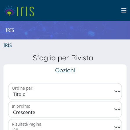
IRIS
IRIS
Sfoglia per Rivista
Opzioni
Ordina per:
In ordine:
Risultati/Pagina