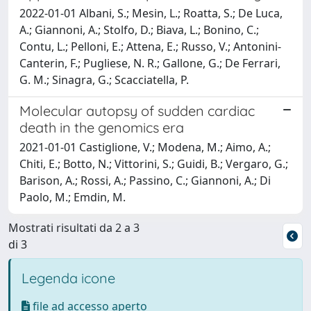
2022-01-01 Albani, S.; Mesin, L.; Roatta, S.; De Luca,
A.; Giannoni, A.; Stolfo, D.; Biava, L.; Bonino, C.;
Contu, L.; Pelloni, E.; Attena, E.; Russo, V.; Antonini-
Canterin, F.; Pugliese, N. R.; Gallone, G.; De Ferrari,
G. M.; Sinagra, G.; Scacciatella, P.
Molecular autopsy of sudden cardiac
death in the genomics era
2021-01-01 Castiglione, V.; Modena, M.; Aimo, A.;
Chiti, E.; Botto, N.; Vittorini, S.; Guidi, B.; Vergaro, G.;
Barison, A.; Rossi, A.; Passino, C.; Giannoni, A.; Di
Paolo, M.; Emdin, M.
Mostrati risultati da 2 a 3
di 3
Legenda icone
file ad accesso aperto