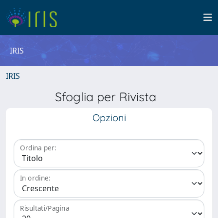
IRIS
IRIS
Sfoglia per Rivista
Opzioni
Ordina per:
In ordine:
Risultati/Pagina