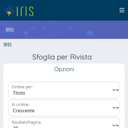
IRIS
IRIS
Sfoglia per Rivista
Opzioni
Ordina per:
In ordine:
Risultati/Pagina