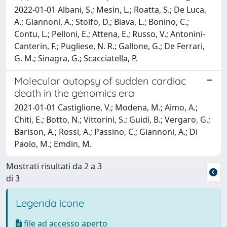
2022-01-01 Albani, S.; Mesin, L.; Roatta, S.; De Luca,
A.; Giannoni, A.; Stolfo, D.; Biava, L.; Bonino, C.;
Contu, L.; Pelloni, E.; Attena, E.; Russo, V.; Antonini-
Canterin, F.; Pugliese, N. R.; Gallone, G.; De Ferrari,
G. M.; Sinagra, G.; Scacciatella, P.
Molecular autopsy of sudden cardiac
death in the genomics era
2021-01-01 Castiglione, V.; Modena, M.; Aimo, A.;
Chiti, E.; Botto, N.; Vittorini, S.; Guidi, B.; Vergaro, G.;
Barison, A.; Rossi, A.; Passino, C.; Giannoni, A.; Di
Paolo, M.; Emdin, M.
Mostrati risultati da 2 a 3
di 3
Legenda icone
file ad accesso aperto