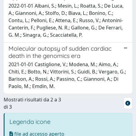
2022-01-01 Albani, S.; Mesin, L.; Roatta, S.; De Luca,
A.; Giannoni, A.; Stolfo, D.; Biava, L.; Bonino, C.;
Contu, L.; Pelloni, E.; Attena, E.; Russo, V.; Antonini-
Canterin, F.; Pugliese, N. R.; Gallone, G.; De Ferrari,
G. M.; Sinagra, G.; Scacciatella, P.
Molecular autopsy of sudden cardiac
death in the genomics era
2021-01-01 Castiglione, V.; Modena, M.; Aimo, A.;
Chiti, E.; Botto, N.; Vittorini, S.; Guidi, B.; Vergaro, G.;
Barison, A.; Rossi, A.; Passino, C.; Giannoni, A.; Di
Paolo, M.; Emdin, M.
Mostrati risultati da 2 a 3
di 3
Legenda icone
file ad accesso aperto