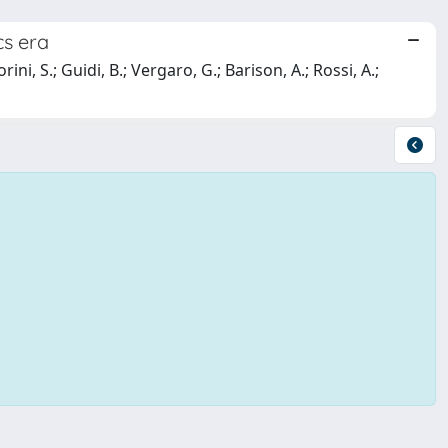
cs era
ini, S.; Guidi, B.; Vergaro, G.; Barison, A.; Rossi, A.;