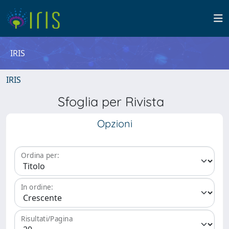
IRIS
IRIS
Sfoglia per Rivista
Opzioni
Ordina per:
In ordine:
Risultati/Pagina