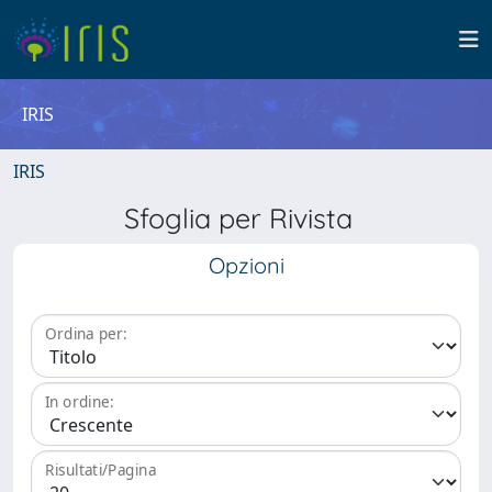
IRIS
IRIS
Sfoglia per Rivista
Opzioni
Ordina per:
In ordine:
Risultati/Pagina