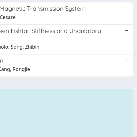
 Magnetic Transmission System
 Cesare
en Fishtail Stiffness and Undulatory
olo; Song, Zhibin
sm
Kang, Rongjie