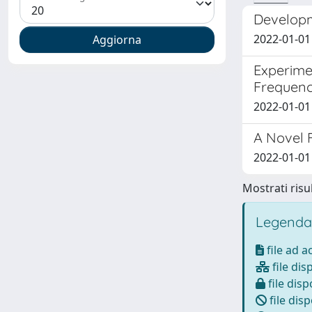
Developm
2022-01-01
Experime
Frequen
2022-01-01
A Novel 
2022-01-01
Mostrati risul
Legenda
file ad 
file dis
file disp
file disp