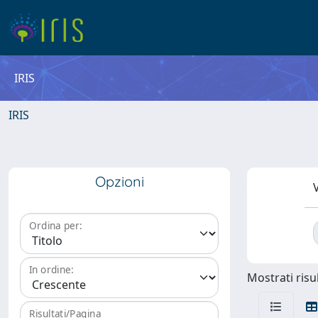
IRIS
IRIS
Opzioni
V
Ordina per:
In ordine:
Mostrati risul
Risultati/Pagina