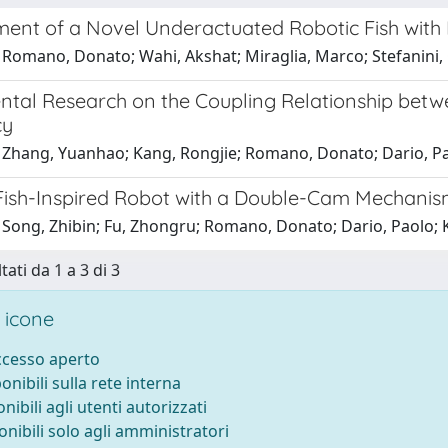
ent of a Novel Underactuated Robotic Fish with
 Romano, Donato; Wahi, Akshat; Miraglia, Marco; Stefanini,
ntal Research on the Coupling Relationship betwe
cy
 Zhang, Yuanhao; Kang, Rongjie; Romano, Donato; Dario, Pa
Fish-Inspired Robot with a Double-Cam Mechani
 Song, Zhibin; Fu, Zhongru; Romano, Donato; Dario, Paolo; 
tati da 1 a 3 di 3
 icone
accesso aperto
ponibili sulla rete interna
onibili agli utenti autorizzati
onibili solo agli amministratori