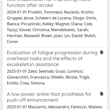
function after stroke
2024-01-01 Proietti, Tommaso; Nuckols, Kristin;
Grupper, Jesse; Schwerz de Lucena, Diogo; Inirio,
Bianca; Porazinski, Kelley; Wagner, Diana; Cole,
Tazzy; Glover, Christina; Mendelowitz, Sarah;
Herman, Maxwell; Breen, Joan; Lin, David; Walsh,
Conor
Evaluation of fatigue progression during
overhead tasks and the effects of
exoskeleton assistance
2025-01-01 Zakir, Seemab; Grazi, Lorenzo;
Giovacchini, Francesco; Vitiello, Nicola; Trigili,
Emilio; Crea, Simona
A low-power ankle-foot prosthesis for
push-off enhancement
2023-01-01 Mazzarini, Alessandro; Fantozzi, Matteo;