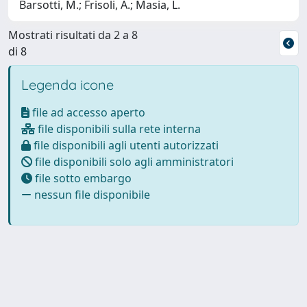
Barsotti, M.; Frisoli, A.; Masia, L.
Mostrati risultati da 2 a 8
di 8
Legenda icone
file ad accesso aperto
file disponibili sulla rete interna
file disponibili agli utenti autorizzati
file disponibili solo agli amministratori
file sotto embargo
nessun file disponibile
Powered by
IRIS
-
about IRIS
-