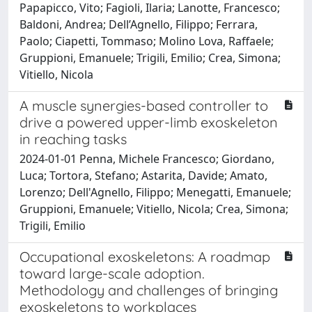
Papapicco, Vito; Fagioli, Ilaria; Lanotte, Francesco;
Baldoni, Andrea; Dell’Agnello, Filippo; Ferrara,
Paolo; Ciapetti, Tommaso; Molino Lova, Raffaele;
Gruppioni, Emanuele; Trigili, Emilio; Crea, Simona;
Vitiello, Nicola
A muscle synergies-based controller to
drive a powered upper-limb exoskeleton
in reaching tasks
2024-01-01 Penna, Michele Francesco; Giordano,
Luca; Tortora, Stefano; Astarita, Davide; Amato,
Lorenzo; Dell'Agnello, Filippo; Menegatti, Emanuele;
Gruppioni, Emanuele; Vitiello, Nicola; Crea, Simona;
Trigili, Emilio
Occupational exoskeletons: A roadmap
toward large-scale adoption.
Methodology and challenges of bringing
exoskeletons to workplaces