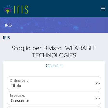
IRIS
IRIS
Sfoglia per Rivista WEARABLE
TECHNOLOGIES
Opzioni
Ordina per:
In ordine: