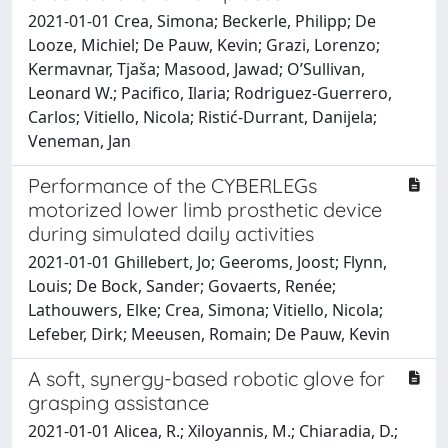
2021-01-01 Crea, Simona; Beckerle, Philipp; De
Looze, Michiel; De Pauw, Kevin; Grazi, Lorenzo;
Kermavnar, Tjaša; Masood, Jawad; O’Sullivan,
Leonard W.; Pacifico, Ilaria; Rodriguez-Guerrero,
Carlos; Vitiello, Nicola; Ristić-Durrant, Danijela;
Veneman, Jan
Performance of the CYBERLEGs
motorized lower limb prosthetic device
during simulated daily activities
2021-01-01 Ghillebert, Jo; Geeroms, Joost; Flynn,
Louis; De Bock, Sander; Govaerts, Renée;
Lathouwers, Elke; Crea, Simona; Vitiello, Nicola;
Lefeber, Dirk; Meeusen, Romain; De Pauw, Kevin
A soft, synergy-based robotic glove for
grasping assistance
2021-01-01 Alicea, R.; Xiloyannis, M.; Chiaradia, D.;