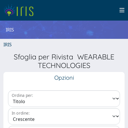
IRIS
IRIS
Sfoglia per Rivista WEARABLE
TECHNOLOGIES
Opzioni
Ordina per:
In ordine: