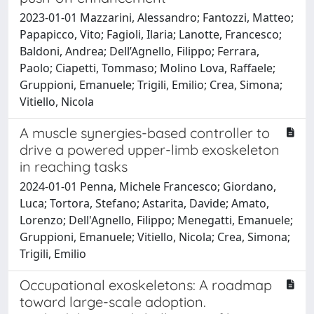
2023-01-01 Mazzarini, Alessandro; Fantozzi, Matteo;
Papapicco, Vito; Fagioli, Ilaria; Lanotte, Francesco;
Baldoni, Andrea; Dell’Agnello, Filippo; Ferrara,
Paolo; Ciapetti, Tommaso; Molino Lova, Raffaele;
Gruppioni, Emanuele; Trigili, Emilio; Crea, Simona;
Vitiello, Nicola
A muscle synergies-based controller to
drive a powered upper-limb exoskeleton
in reaching tasks
2024-01-01 Penna, Michele Francesco; Giordano,
Luca; Tortora, Stefano; Astarita, Davide; Amato,
Lorenzo; Dell'Agnello, Filippo; Menegatti, Emanuele;
Gruppioni, Emanuele; Vitiello, Nicola; Crea, Simona;
Trigili, Emilio
Occupational exoskeletons: A roadmap
toward large-scale adoption.