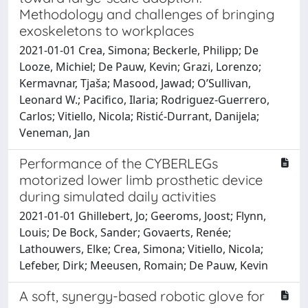
Methodology and challenges of bringing
exoskeletons to workplaces
2021-01-01 Crea, Simona; Beckerle, Philipp; De
Looze, Michiel; De Pauw, Kevin; Grazi, Lorenzo;
Kermavnar, Tjaša; Masood, Jawad; O’Sullivan,
Leonard W.; Pacifico, Ilaria; Rodriguez-Guerrero,
Carlos; Vitiello, Nicola; Ristić-Durrant, Danijela;
Veneman, Jan
Performance of the CYBERLEGs
motorized lower limb prosthetic device
during simulated daily activities
2021-01-01 Ghillebert, Jo; Geeroms, Joost; Flynn,
Louis; De Bock, Sander; Govaerts, Renée;
Lathouwers, Elke; Crea, Simona; Vitiello, Nicola;
Lefeber, Dirk; Meeusen, Romain; De Pauw, Kevin
A soft, synergy-based robotic glove for