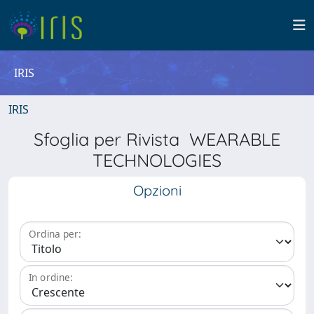
IRIS
IRIS
Sfoglia per Rivista WEARABLE
TECHNOLOGIES
Opzioni
Ordina per:
In ordine: