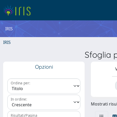
IRIS
IRIS
Sfoglia
Opzioni
V
Ordina per:
In ordine:
Mostrati risul
Risultati/Pagina