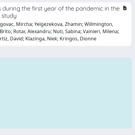
uring the first year of the pandemic in the
 study
ugovac, Mircha; Yelgezekova, Zhamin; Willmington,
ito; Rotar, Alexandru; Nuti, Sabina; Vainieri, Milena;
rtiz, David; Klazinga, Niek; Kringos, Dionne