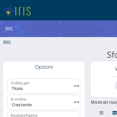
IRIS
IRIS
Sf
Opzioni
V
Ordina per:
In ordine:
Mostrati risul
Risultati/Pagina