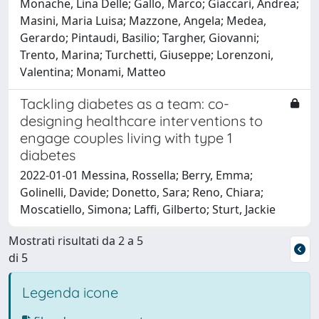
Monache, Lina Delle; Gallo, Marco; Giaccari, Andrea;
Masini, Maria Luisa; Mazzone, Angela; Medea,
Gerardo; Pintaudi, Basilio; Targher, Giovanni;
Trento, Marina; Turchetti, Giuseppe; Lorenzoni,
Valentina; Monami, Matteo
Tackling diabetes as a team: co-
designing healthcare interventions to
engage couples living with type 1
diabetes
2022-01-01 Messina, Rossella; Berry, Emma;
Golinelli, Davide; Donetto, Sara; Reno, Chiara;
Moscatiello, Simona; Laffi, Gilberto; Sturt, Jackie
Mostrati risultati da 2 a 5
di 5
Legenda icone