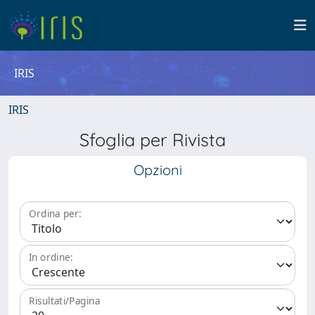
IRIS
IRIS
Sfoglia per Rivista
Opzioni
Ordina per:
In ordine:
Risultati/Pagina