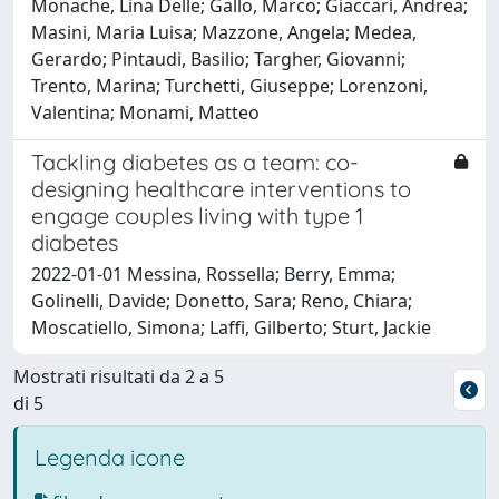
Monache, Lina Delle; Gallo, Marco; Giaccari, Andrea;
Masini, Maria Luisa; Mazzone, Angela; Medea,
Gerardo; Pintaudi, Basilio; Targher, Giovanni;
Trento, Marina; Turchetti, Giuseppe; Lorenzoni,
Valentina; Monami, Matteo
Tackling diabetes as a team: co-
designing healthcare interventions to
engage couples living with type 1
diabetes
2022-01-01 Messina, Rossella; Berry, Emma;
Golinelli, Davide; Donetto, Sara; Reno, Chiara;
Moscatiello, Simona; Laffi, Gilberto; Sturt, Jackie
Mostrati risultati da 2 a 5
di 5
Legenda icone