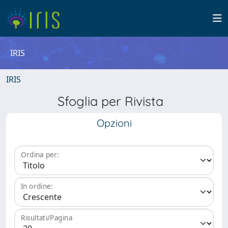
IRIS
IRIS
Sfoglia per Rivista
Opzioni
Ordina per:
In ordine:
Risultati/Pagina